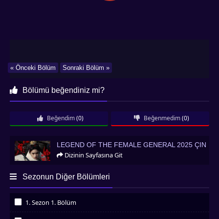
« Önceki Bölüm
Sonraki Bölüm »
Bölümü beğendiniz mi?
Beğendim
(0)
Beğenmedim
(0)
Legend of the Female General 2025 Çin
LEGEND OF THE FEMALE GENERAL 2025 ÇIN
Dizinin Sayfasına Git
Sezonun Diğer Bölümleri
1. Sezon 1. Bölüm
İzledim