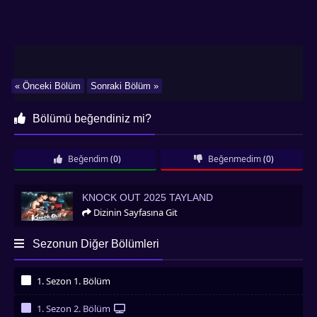
« Önceki Bölüm
Sonraki Bölüm »
Bölümü beğendiniz mi?
Beğendim
(0)
Beğenmedim
(0)
Knock Out 2025 Tayland
KNOCK OUT 2025 TAYLAND
Dizinin Sayfasına Git
Sezonun Diğer Bölümleri
1. Sezon 1. Bölüm
İzledim
1. Sezon 2. Bölüm