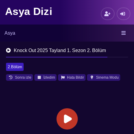
Asya Dizi
Asya
Knock Out 2025 Tayland 1. Sezon 2. Bölüm
2.Bölüm
Sonra izle
İzledim
Hata Bildir
Sinema Modu