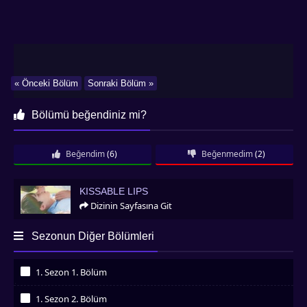
« Önceki Bölüm
Sonraki Bölüm »
Bölümü beğendiniz mi?
Beğendim
(6)
Beğenmedim
(2)
Kissable Lips
KISSABLE LIPS
Dizinin Sayfasına Git
Sezonun Diğer Bölümleri
1. Sezon 1. Bölüm
İzledim
1. Sezon 2. Bölüm