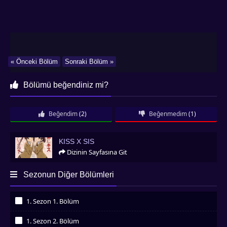
« Önceki Bölüm
Sonraki Bölüm »
Bölümü beğendiniz mi?
Beğendim
(2)
Beğenmedim
(1)
Kiss x Sis
KISS X SIS
Dizinin Sayfasına Git
Sezonun Diğer Bölümleri
1. Sezon 1. Bölüm
İzledim
1. Sezon 2. Bölüm