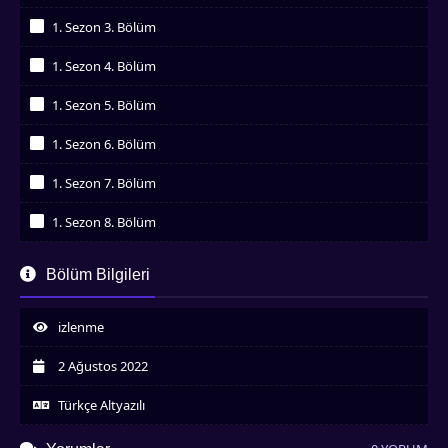
İzledim
1. Sezon 3. Bölüm
İzledim
1. Sezon 4. Bölüm
İzledim
1. Sezon 5. Bölüm
İzledim
1. Sezon 6. Bölüm
İzledim
1. Sezon 7. Bölüm
İzledim
1. Sezon 8. Bölüm
İzledim
1. Sezon 9. Bölüm
Bölüm Bilgileri
İzledim
1. Sezon 10. Bölüm
İzledim
izlenme
1. Sezon 11. Bölüm
İzledim
2 Ağustos 2022
1. Sezon 12. Bölüm
İzledim
Türkçe Altyazılı