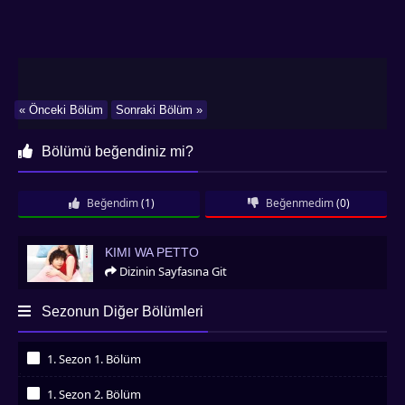
« Önceki Bölüm
Sonraki Bölüm »
Bölümü beğendiniz mi?
Beğendim
(1)
Beğenmedim
(0)
Kimi Wa Petto
KIMI WA PETTO
Dizinin Sayfasına Git
Sezonun Diğer Bölümleri
1. Sezon 1. Bölüm
İzledim
1. Sezon 2. Bölüm