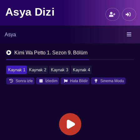
Asya Dizi
Asya
Kimi Wa Petto 1. Sezon 9. Bölüm
Kaynak 1
Kaynak 2
Kaynak 3
Kaynak 4
Sonra izle
İzledim
Hata Bildir
Sinema Modu