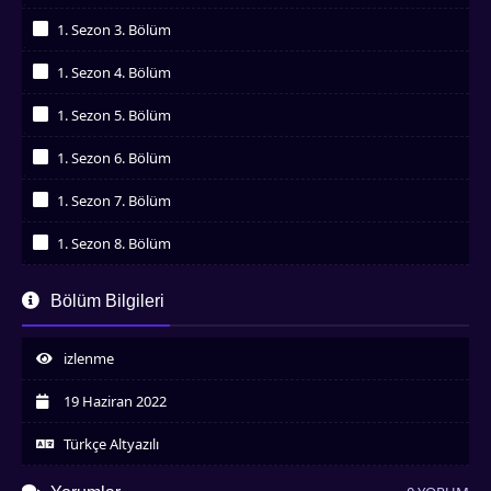
İzledim
1. Sezon 3. Bölüm
İzledim
1. Sezon 4. Bölüm
İzledim
1. Sezon 5. Bölüm
İzledim
1. Sezon 6. Bölüm
İzledim
1. Sezon 7. Bölüm
İzledim
1. Sezon 8. Bölüm
İzledim
1. Sezon 9. Bölüm
Bölüm Bilgileri
İzledim
1. Sezon 10. Bölüm
İzledim
izlenme
1. Sezon 11. Bölüm
İzledim
19 Haziran 2022
1. Sezon 12. Bölüm
İzledim
Türkçe Altyazılı
1. Sezon 13. Bölüm
İzledim