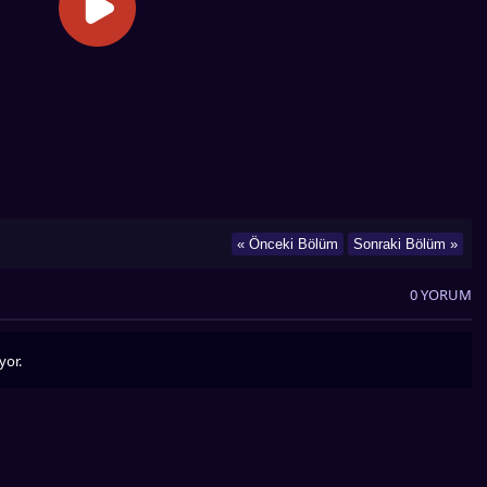
« Önceki Bölüm
Sonraki Bölüm »
0 YORUM
yor.