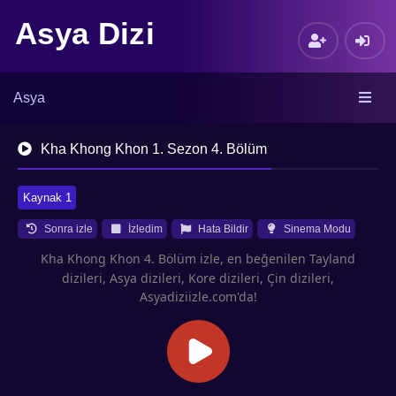
Asya Dizi
Asya
Kha Khong Khon 1. Sezon 4. Bölüm
Kaynak 1
Sonra izle
İzledim
Hata Bildir
Sinema Modu
Kha Khong Khon 4. Bölüm izle, en beğenilen Tayland
dizileri, Asya dizileri, Kore dizileri, Çin dizileri,
Asyadiziizle.com'da!