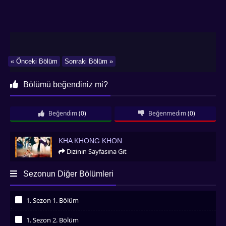
« Önceki Bölüm
Sonraki Bölüm »
Bölümü beğendiniz mi?
Beğendim
(0)
Beğenmedim
(0)
Kha Khong Khon
KHA KHONG KHON
Dizinin Sayfasına Git
Sezonun Diğer Bölümleri
1. Sezon 1. Bölüm
İzledim
1. Sezon 2. Bölüm