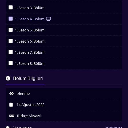
İzledim
1. Sezon 3. Bölüm
İzledim
1. Sezon 4. Bölüm
İzledim
1. Sezon 5. Bölüm
İzledim
1. Sezon 6. Bölüm
İzledim
1. Sezon 7. Bölüm
İzledim
1. Sezon 8. Bölüm
İzledim
1. Sezon 9. Bölüm
Bölüm Bilgileri
İzledim
1. Sezon 10. Bölüm
İzledim
izlenme
1. Sezon 11. Bölüm
İzledim
14 Ağustos 2022
1. Sezon 12. Bölüm
İzledim
Türkçe Altyazılı
1. Sezon 13. Bölüm
İzledim