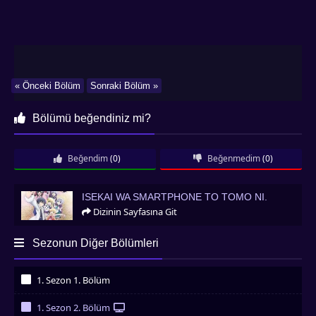
« Önceki Bölüm
Sonraki Bölüm »
Bölümü beğendiniz mi?
Beğendim
(0)
Beğenmedim
(0)
Isekai wa Smartphone to Tomo ni.
ISEKAI WA SMARTPHONE TO TOMO NI.
Dizinin Sayfasına Git
Sezonun Diğer Bölümleri
1. Sezon 1. Bölüm
İzledim
1. Sezon 2. Bölüm