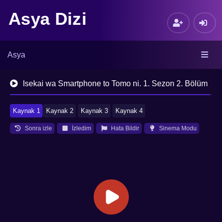
Asya Dizi
Asya
Isekai wa Smartphone to Tomo ni. 1. Sezon 2. Bölüm
Kaynak 1
Kaynak 2
Kaynak 3
Kaynak 4
Sonra izle
İzledim
Hata Bildir
Sinema Modu