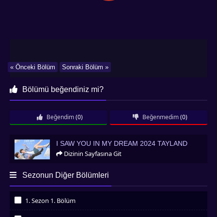
« Önceki Bölüm
Sonraki Bölüm »
Bölümü beğendiniz mi?
Beğendim
(0)
Beğenmedim
(0)
I Saw You in My Dream 2024 Tayland
I SAW YOU IN MY DREAM 2024 TAYLAND
Dizinin Sayfasına Git
Sezonun Diğer Bölümleri
1. Sezon 1. Bölüm
İzledim