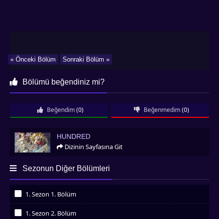
« Önceki Bölüm
Sonraki Bölüm »
Bölümü beğendiniz mi?
Beğendim
(0)
Beğenmedim
(0)
Hundred
HUNDRED
Dizinin Sayfasına Git
Sezonun Diğer Bölümleri
1. Sezon 1. Bölüm
İzledim
1. Sezon 2. Bölüm