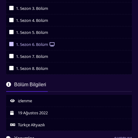
İzledim
1. Sezon 3. Bölüm
İzledim
1. Sezon 4. Bölüm
İzledim
1. Sezon 5. Bölüm
İzledim
1. Sezon 6. Bölüm
İzledim
1. Sezon 7. Bölüm
İzledim
1. Sezon 8. Bölüm
İzledim
1. Sezon 9. Bölüm
Bölüm Bilgileri
İzledim
1. Sezon 10. Bölüm
İzledim
izlenme
1. Sezon 11. Bölüm
İzledim
19 Ağustos 2022
1. Sezon 12. Bölüm
İzledim
Türkçe Altyazılı