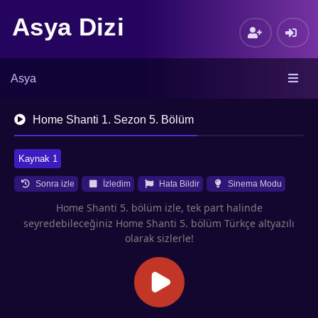
Asya Dizi
Asya
Home Shanti 1. Sezon 5. Bölüm
Kaynak 1
Sonra izle
İzledim
Hata Bildir
Sinema Modu
Home Shanti 5. bölüm izle, tek part halinde
seyredebileceğiniz Home Shanti 5. bölüm Türkçe altyazılı
olarak sizlerle!