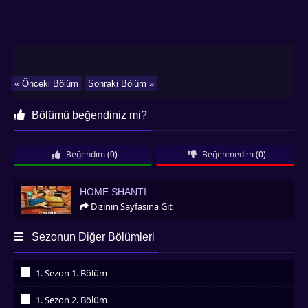
« Önceki Bölüm
Sonraki Bölüm »
Bölümü beğendiniz mi?
Beğendim
(0)
Beğenmedim
(0)
Home Shanti
HOME SHANTI
Dizinin Sayfasına Git
Sezonun Diğer Bölümleri
1. Sezon 1. Bölüm
İzledim
1. Sezon 2. Bölüm