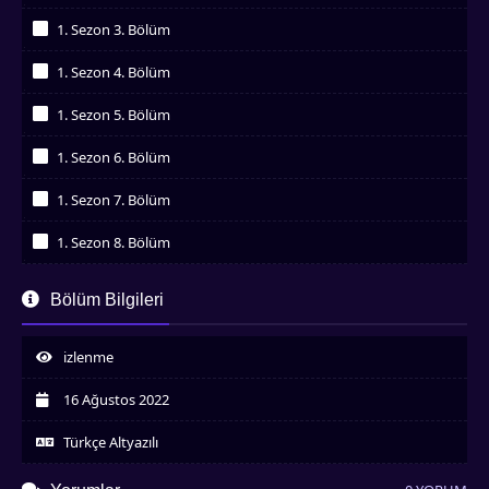
İzledim
1. Sezon 3. Bölüm
İzledim
1. Sezon 4. Bölüm
İzledim
1. Sezon 5. Bölüm
İzledim
1. Sezon 6. Bölüm
İzledim
1. Sezon 7. Bölüm
İzledim
1. Sezon 8. Bölüm
İzledim
1. Sezon 9. Bölüm
Bölüm Bilgileri
İzledim
1. Sezon 10. Bölüm
İzledim
izlenme
1. Sezon 11. Bölüm
İzledim
16 Ağustos 2022
1. Sezon 12. Bölüm
İzledim
Türkçe Altyazılı
1. Sezon 13. Bölüm
İzledim