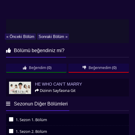
« Önceki Bölüm
Sonraki Bölüm »
Bölümü beğendiniz mi?
Beğendim
(0)
Beğenmedim
(0)
He Who Can’t Marry
HE WHO CAN’T MARRY
Dizinin Sayfasına Git
Sezonun Diğer Bölümleri
1. Sezon 1. Bölüm
İzledim
1. Sezon 2. Bölüm