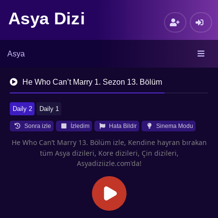
Asya Dizi
Asya
He Who Can’t Marry 1. Sezon 13. Bölüm
Daily 2
Daily 1
Sonra izle
İzledim
Hata Bildir
Sinema Modu
He Who Can’t Marry 13. Bölüm izle, Kendine hayran bırakan
tüm Asya dizileri, Kore dizileri, Çin dizileri,
Asyadiziizle.com'da!