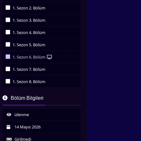
İzledim
1. Sezon 2. Bölüm
İzledim
1. Sezon 3. Bölüm
İzledim
1. Sezon 4. Bölüm
İzledim
1. Sezon 5. Bölüm
İzledim
1. Sezon 6. Bölüm
İzledim
1. Sezon 7. Bölüm
İzledim
1. Sezon 8. Bölüm
İzledim
1. Sezon 9. Bölüm
Bölüm Bilgileri
İzledim
1. Sezon 10. Bölüm
İzledim
izlenme
14 Mayıs 2026
Girilmedi