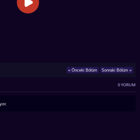
« Önceki Bölüm
Sonraki Bölüm »
0 YORUM
yor.