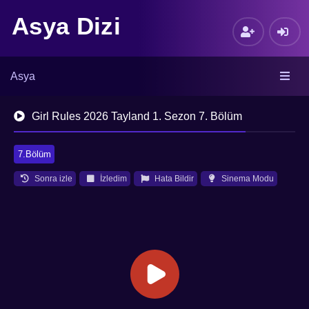
Asya Dizi
Asya
Girl Rules 2026 Tayland 1. Sezon 7. Bölüm
7.Bölüm
Sonra izle
İzledim
Hata Bildir
Sinema Modu