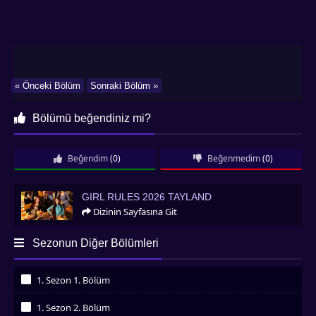
« Önceki Bölüm
Sonraki Bölüm »
Bölümü beğendiniz mi?
Beğendim
(0)
Beğenmedim
(0)
Girl Rules 2026 Tayland
GIRL RULES 2026 TAYLAND
Dizinin Sayfasına Git
Sezonun Diğer Bölümleri
1. Sezon 1. Bölüm
İzledim
1. Sezon 2. Bölüm