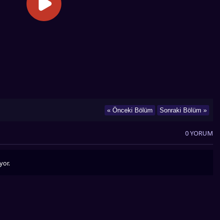
« Önceki Bölüm
Sonraki Bölüm »
0 YORUM
yor.