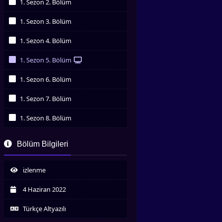
1. Sezon 2. Bölüm
İzledim
1. Sezon 3. Bölüm
İzledim
1. Sezon 4. Bölüm
İzledim
1. Sezon 5. Bölüm
İzledim
1. Sezon 6. Bölüm
İzledim
1. Sezon 7. Bölüm
İzledim
1. Sezon 8. Bölüm
İzledim
1. Sezon 9. Bölüm
Bölüm Bilgileri
İzledim
1. Sezon 10. Bölüm
İzledim
izlenme
1. Sezon 11. Bölüm
İzledim
4 Haziran 2022
1. Sezon 12. Bölüm
İzledim
Türkçe Altyazılı
1. Sezon 13. Bölüm