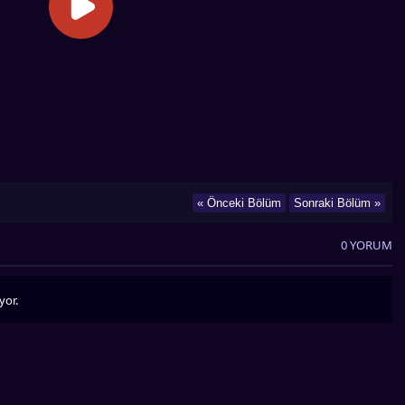
« Önceki Bölüm
Sonraki Bölüm »
0 YORUM
yor.