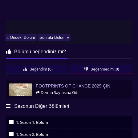
« Önceki Bölüm
Sonraki Bölüm »
Bölümü beğendiniz mi?
Beğendim
(0)
Beğenmedim
(0)
Footprints of Change 2025 Çin
FOOTPRINTS OF CHANGE 2025 ÇIN
Dizinin Sayfasına Git
Sezonun Diğer Bölümleri
1. Sezon 1. Bölüm
İzledim
1. Sezon 2. Bölüm