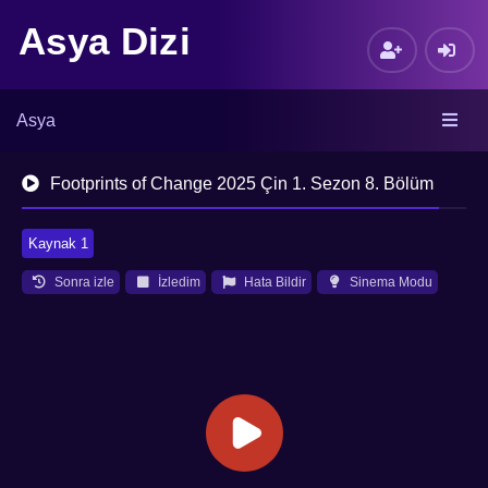
Asya Dizi
Asya
Footprints of Change 2025 Çin 1. Sezon 8. Bölüm
Kaynak 1
Sonra izle
İzledim
Hata Bildir
Sinema Modu