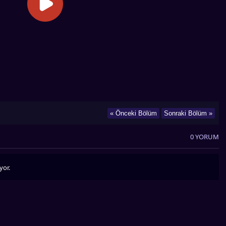
« Önceki Bölüm
Sonraki Bölüm »
0 YORUM
yor.