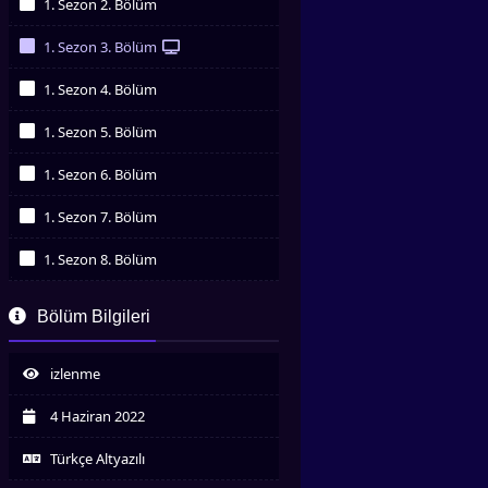
1. Sezon 2. Bölüm
İzledim
1. Sezon 3. Bölüm
İzledim
1. Sezon 4. Bölüm
İzledim
1. Sezon 5. Bölüm
İzledim
1. Sezon 6. Bölüm
İzledim
1. Sezon 7. Bölüm
İzledim
1. Sezon 8. Bölüm
İzledim
1. Sezon 9. Bölüm
Bölüm Bilgileri
İzledim
1. Sezon 10. Bölüm
İzledim
izlenme
1. Sezon 11. Bölüm
İzledim
4 Haziran 2022
1. Sezon 12. Bölüm
İzledim
Türkçe Altyazılı
1. Sezon 13. Bölüm