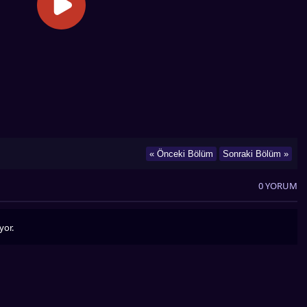
« Önceki Bölüm
Sonraki Bölüm »
0 YORUM
yor.