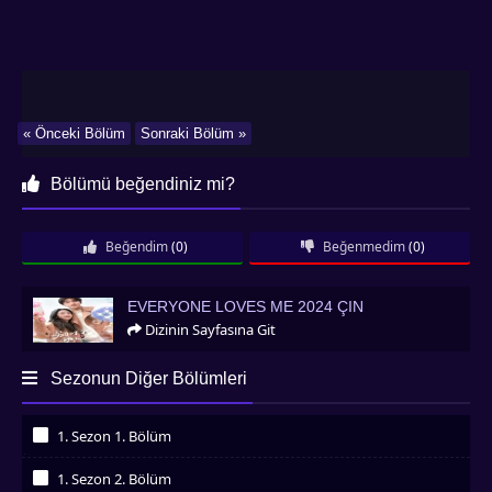
« Önceki Bölüm
Sonraki Bölüm »
Bölümü beğendiniz mi?
Beğendim
(0)
Beğenmedim
(0)
Everyone Loves Me 2024 Çin
EVERYONE LOVES ME 2024 ÇIN
Dizinin Sayfasına Git
Sezonun Diğer Bölümleri
1. Sezon 1. Bölüm
İzledim
1. Sezon 2. Bölüm