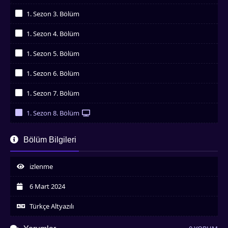
İzledim
1. Sezon 3. Bölüm
İzledim
1. Sezon 4. Bölüm
İzledim
1. Sezon 5. Bölüm
İzledim
1. Sezon 6. Bölüm
İzledim
1. Sezon 7. Bölüm
İzledim
1. Sezon 8. Bölüm
İzledim
1. Sezon 9. Bölüm
Bölüm Bilgileri
İzledim
1. Sezon 10. Bölüm
İzledim
izlenme
1. Sezon 11. Bölüm
İzledim
6 Mart 2024
1. Sezon 12. Bölüm
İzledim
Türkçe Altyazılı
1. Sezon 13. Bölüm
İzledim