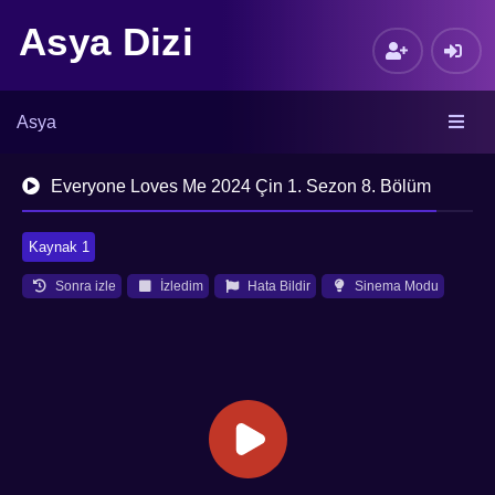
Asya Dizi
Asya
Everyone Loves Me 2024 Çin 1. Sezon 8. Bölüm
Kaynak 1
Sonra izle
İzledim
Hata Bildir
Sinema Modu