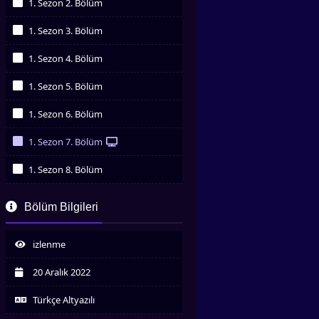
1. Sezon 2. Bölüm
İzledim
1. Sezon 3. Bölüm
İzledim
1. Sezon 4. Bölüm
İzledim
1. Sezon 5. Bölüm
İzledim
1. Sezon 6. Bölüm
İzledim
1. Sezon 7. Bölüm
İzledim
1. Sezon 8. Bölüm
İzledim
1. Sezon 9. Bölüm
Bölüm Bilgileri
İzledim
1. Sezon 10. Bölüm
İzledim
izlenme
1. Sezon 11. Bölüm
İzledim
20 Aralık 2022
1. Sezon 12. Bölüm
İzledim
Türkçe Altyazılı
1. Sezon 13. Bölüm