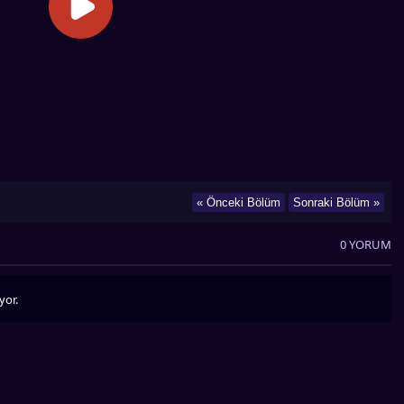
« Önceki Bölüm
Sonraki Bölüm »
0 YORUM
yor.