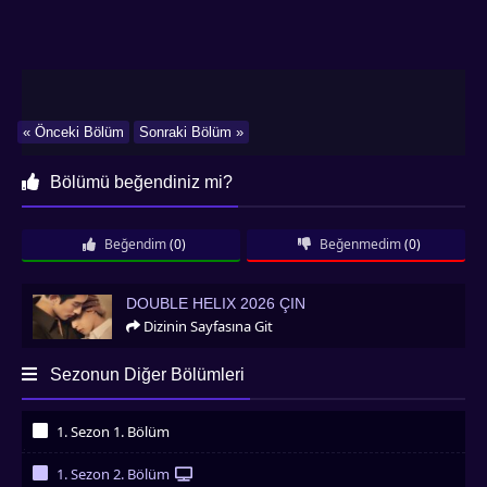
« Önceki Bölüm
Sonraki Bölüm »
Bölümü beğendiniz mi?
Beğendim
(0)
Beğenmedim
(0)
Double Helix 2026 Çin
DOUBLE HELIX 2026 ÇIN
Dizinin Sayfasına Git
Sezonun Diğer Bölümleri
1. Sezon 1. Bölüm
İzledim
1. Sezon 2. Bölüm