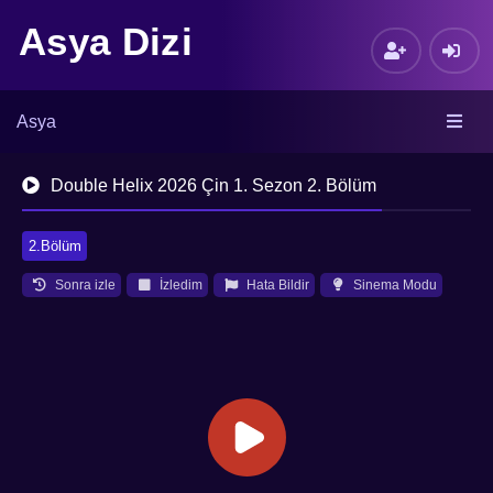
Asya Dizi
Asya
Double Helix 2026 Çin 1. Sezon 2. Bölüm
2.Bölüm
Sonra izle
İzledim
Hata Bildir
Sinema Modu