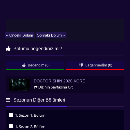
« Önceki Bölüm
Sonraki Bölüm »
Bölümü beğendiniz mi?
Beğendim
(0)
Beğenmedim
(0)
Doctor Shin 2026 Kore
DOCTOR SHIN 2026 KORE
Dizinin Sayfasına Git
Sezonun Diğer Bölümleri
1. Sezon 1. Bölüm
İzledim
1. Sezon 2. Bölüm