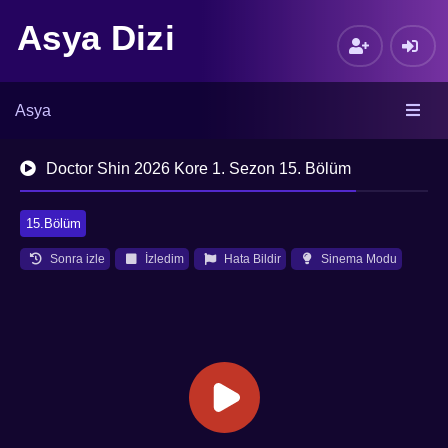
Asya Dizi
Asya
Doctor Shin 2026 Kore 1. Sezon 15. Bölüm
15.Bölüm
Sonra izle
İzledim
Hata Bildir
Sinema Modu