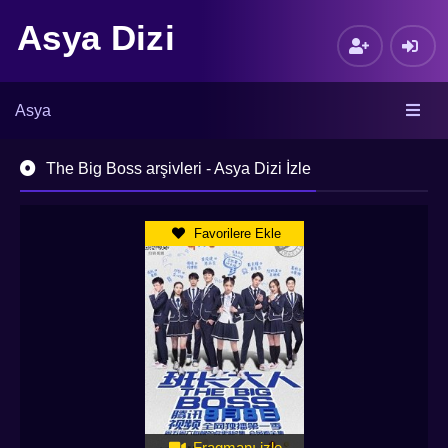
Asya Dizi
Asya
The Big Boss arşivleri - Asya Dizi İzle
Favorilere Ekle
Fragmanı izle