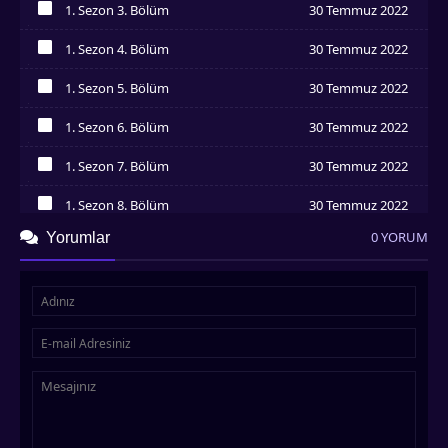
1. Sezon 3. Bölüm
30 Temmuz 2022
İzledim
1. Sezon 4. Bölüm
30 Temmuz 2022
İzledim
1. Sezon 5. Bölüm
30 Temmuz 2022
İzledim
1. Sezon 6. Bölüm
30 Temmuz 2022
İzledim
1. Sezon 7. Bölüm
30 Temmuz 2022
İzledim
1. Sezon 8. Bölüm
30 Temmuz 2022
İzledim
0 YORUM
Yorumlar
1. Sezon 9. Bölüm
30 Temmuz 2022
İzledim
1. Sezon 10. Bölüm
30 Temmuz 2022
İzledim
1. Sezon 11. Bölüm
30 Temmuz 2022
İzledim
1. Sezon 12. Bölüm
30 Temmuz 2022
İzledim
1. Sezon 13. Bölüm
30 Temmuz 2022
İzledim
1. Sezon 14. Bölüm
30 Temmuz 2022