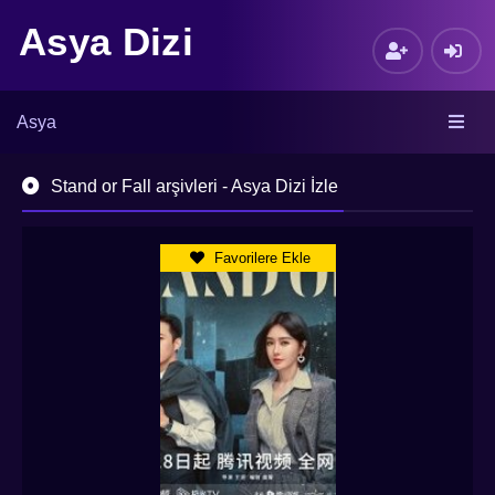
Asya Dizi
Asya
Stand or Fall arşivleri - Asya Dizi İzle
Favorilere Ekle