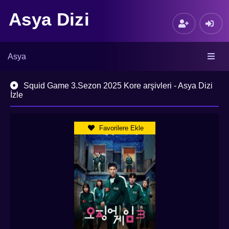
Asya Dizi
Asya
Squid Game 3.Sezon 2025 Kore arşivleri - Asya Dizi
İzle
Favorilere Ekle