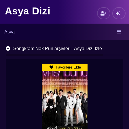
Asya Dizi
Asya
Songkram Nak Pun arşivleri - Asya Dizi İzle
Favorilere Ekle