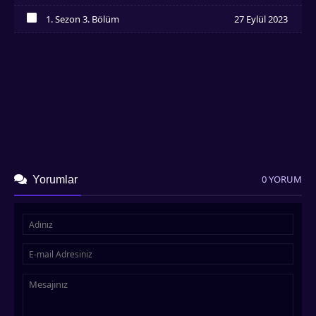
İzledim
1. Sezon 3. Bölüm
27 Eylül 2023
İzledim
0 YORUM
Yorumlar