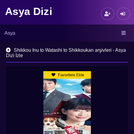
Asya Dizi
Asya
Shikkou Inu to Watashi to Shikkoukan arşivleri - Asya
Dizi İzle
Favorilere Ekle