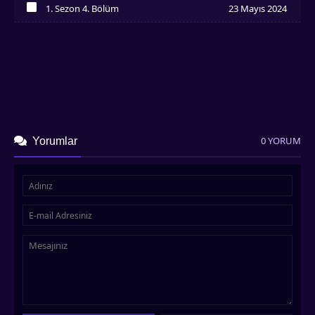
1. Sezon 4. Bölüm
23 Mayıs 2024
İzledim
0 YORUM
Yorumlar