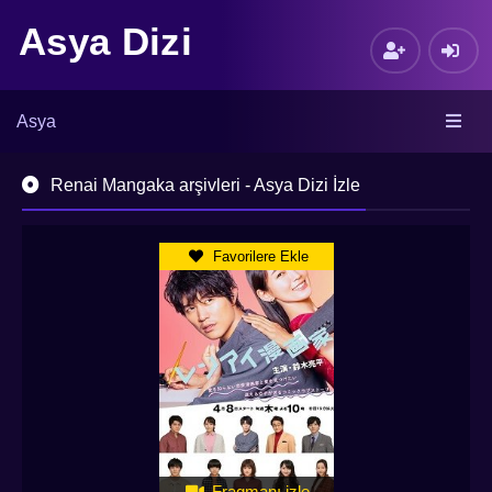
Asya Dizi
Asya
Renai Mangaka arşivleri - Asya Dizi İzle
Favorilere Ekle
Fragmanı izle