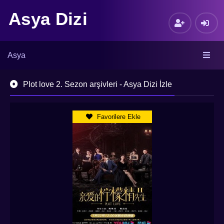
Asya Dizi
Asya
Plot love 2. Sezon arşivleri - Asya Dizi İzle
Favorilere Ekle