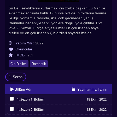
Su Bei, sevdiklerini kurtarmak için zorba başkan Lu Nan ile
evlenmek zorunda kaldı. Bununla birlikte, birbirlerini tanıma
ile ilgili yöntem sırasında, ikisi çok geçmeden yanlış
izlenimler nedeniyle farklı yönlere doğru yola çıktılar. Plot
love 2. Sezon Türkçe altyazılı izle! En çok izlenen Asya
dizileri ve en çok izlenen Çin dizileri Asyadiziizle’de
Yapım Yılı :
2022
Oyuncular :
IMDB :
7.4
Çin Dizileri
Romantik
1. Sezon
Bölüm Adı
Yayınlanma Tarihi
1. Sezon 1. Bölüm
18 Ekim 2022
İzledim
1. Sezon 2. Bölüm
18 Ekim 2022
İzledim