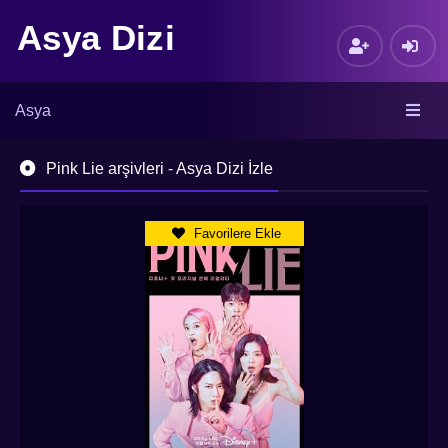
Asya Dizi
Asya
Pink Lie arşivleri - Asya Dizi İzle
Favorilere Ekle