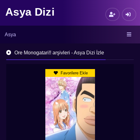
Asya Dizi
Asya
Ore Monogatari!! arşivleri - Asya Dizi İzle
Favorilere Ekle