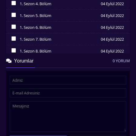
1. Sezon 4. Bölüm
04 Eylül 2022
İzledim
1. Sezon 5. Bölüm
04 Eylül 2022
İzledim
1. Sezon 6. Bölüm
04 Eylül 2022
İzledim
1. Sezon 7. Bölüm
04 Eylül 2022
İzledim
1. Sezon 8. Bölüm
04 Eylül 2022
İzledim
0 YORUM
Yorumlar
1. Sezon 9. Bölüm
04 Eylül 2022
İzledim
1. Sezon 10. Bölüm
04 Eylül 2022
İzledim
1. Sezon 11. Bölüm
04 Eylül 2022
İzledim
1. Sezon 12. Bölüm
04 Eylül 2022
İzledim
1. Sezon 13. Bölüm
04 Eylül 2022
İzledim
1. Sezon 14. Bölüm
04 Eylül 2022
İzledim
1. Sezon 15. Bölüm
04 Eylül 2022