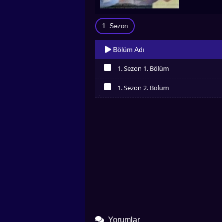
1. Sezon
Bölüm Adı
1. Sezon 1. Bölüm
İzledim
1. Sezon 2. Bölüm
İzledim
Yorumlar