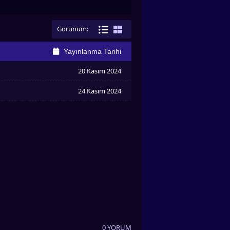
Görünüm:
Yayınlanma Tarihi
20 Kasım 2024
24 Kasım 2024
0 YORUM