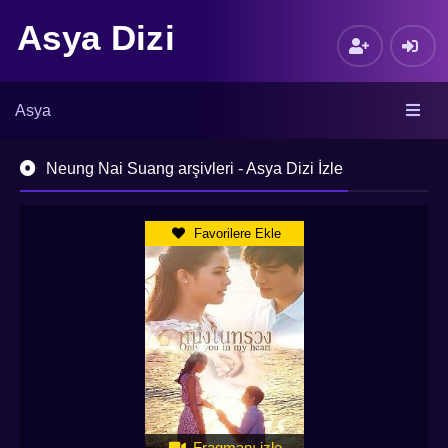
Asya Dizi
Asya
Neung Nai Suang arşivleri - Asya Dizi İzle
Favorilere Ekle
Fragmanı izle