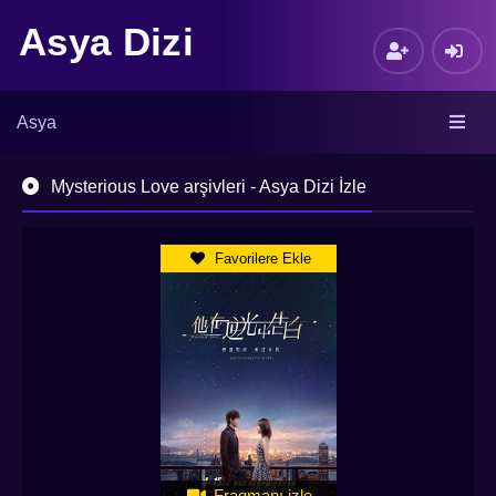
Asya Dizi
Asya
Mysterious Love arşivleri - Asya Dizi İzle
Favorilere Ekle
Fragmanı izle