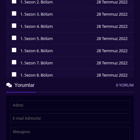
1. Sezon 2. Bölüm
28 Temmuz 2022
İzledim
1. Sezon 3. Bölüm
28 Temmuz 2022
İzledim
1. Sezon 4. Bölüm
28 Temmuz 2022
İzledim
1. Sezon 5. Bölüm
28 Temmuz 2022
İzledim
1. Sezon 6. Bölüm
28 Temmuz 2022
İzledim
1. Sezon 7. Bölüm
28 Temmuz 2022
İzledim
1. Sezon 8. Bölüm
28 Temmuz 2022
İzledim
0 YORUM
Yorumlar
1. Sezon 9. Bölüm
28 Temmuz 2022
İzledim
1. Sezon 10. Bölüm
28 Temmuz 2022
İzledim
1. Sezon 11. Bölüm
28 Temmuz 2022
İzledim
1. Sezon 12. Bölüm
28 Temmuz 2022
İzledim
1. Sezon 13. Bölüm
28 Temmuz 2022