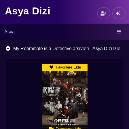
Asya Dizi
Asya
My Roommate is a Detective arşivleri - Asya Dizi İzle
Favorilere Ekle
Fragmanı izle