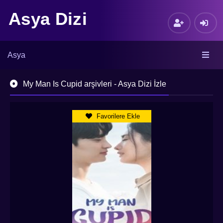
Asya Dizi
Asya
My Man Is Cupid arşivleri - Asya Dizi İzle
Favorilere Ekle