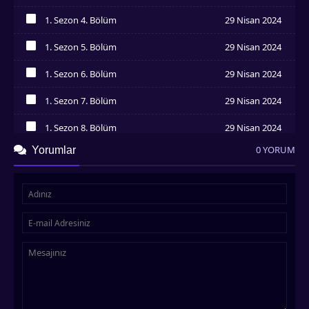
İzledim
1. Sezon 4. Bölüm
29 Nisan 2024
İzledim
1. Sezon 5. Bölüm
29 Nisan 2024
İzledim
1. Sezon 6. Bölüm
29 Nisan 2024
İzledim
1. Sezon 7. Bölüm
29 Nisan 2024
İzledim
1. Sezon 8. Bölüm
29 Nisan 2024
İzledim
0 YORUM
Yorumlar
1. Sezon 9. Bölüm
29 Nisan 2024
İzledim
1. Sezon 10. Bölüm
29 Nisan 2024
İzledim
1. Sezon 11. Bölüm
29 Nisan 2024
İzledim
1. Sezon 12. Bölüm
29 Nisan 2024
İzledim
1. Sezon 13. Bölüm
30 Nisan 2024
İzledim
1. Sezon 14. Bölüm
30 Nisan 2024
İzledim