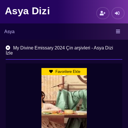
Asya Dizi
Asya
My Divine Emissary 2024 Çin arşivleri - Asya Dizi
İzle
Favorilere Ekle