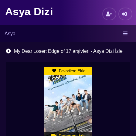
Asya Dizi
Asya
My Dear Loser: Edge of 17 arşivleri - Asya Dizi İzle
Favorilere Ekle
Fragmanı izle