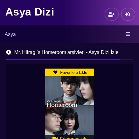
Asya Dizi
Asya
Mr. Hiiragi’s Homeroom arşivleri - Asya Dizi İzle
Favorilere Ekle
Fragmanı izle