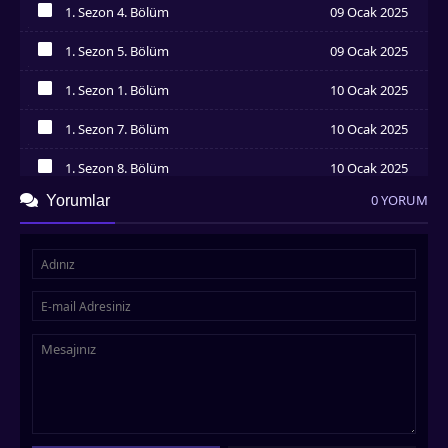
1. Sezon 4. Bölüm
09 Ocak 2025
İzledim
1. Sezon 5. Bölüm
09 Ocak 2025
İzledim
1. Sezon 1. Bölüm
10 Ocak 2025
İzledim
1. Sezon 7. Bölüm
10 Ocak 2025
İzledim
1. Sezon 8. Bölüm
10 Ocak 2025
İzledim
0 YORUM
Yorumlar
1. Sezon 9. Bölüm
10 Ocak 2025
İzledim
1. Sezon 10. Bölüm
11 Ocak 2025
İzledim
1. Sezon 11. Bölüm
11 Ocak 2025
İzledim
1. Sezon 12. Bölüm
13 Ocak 2025
İzledim
1. Sezon 13. Bölüm
13 Ocak 2025
İzledim
1. Sezon 14. Bölüm
14 Ocak 2025
İzledim
1. Sezon 15. Bölüm
14 Ocak 2025