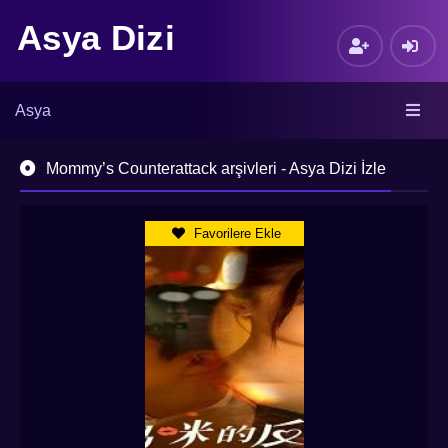
Asya Dizi
Asya
Mommy’s Counterattack arşivleri - Asya Dizi İzle
Favorilere Ekle