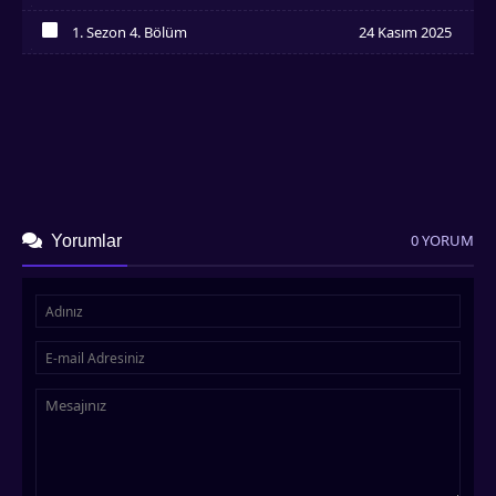
İzledim
1. Sezon 4. Bölüm
24 Kasım 2025
İzledim
0 YORUM
Yorumlar