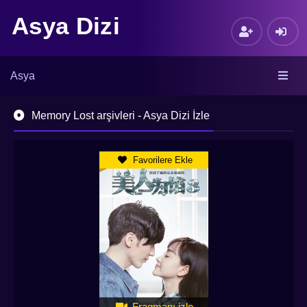
Asya Dizi
Asya
Memory Lost arşivleri - Asya Dizi İzle
Favorilere Ekle
Fragmanı izle