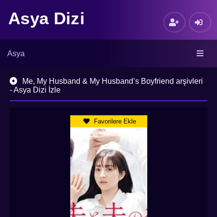
Asya Dizi
Asya
Me, My Husband & My Husband’s Boyfriend arşivleri
- Asya Dizi İzle
Favorilere Ekle