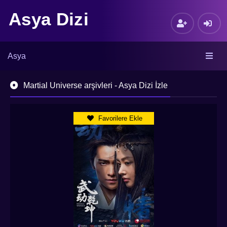
Asya Dizi
Asya
Martial Universe arşivleri - Asya Dizi İzle
Favorilere Ekle