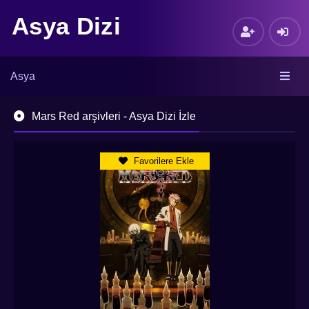
Asya Dizi
Asya
Mars Red arşivleri - Asya Dizi İzle
Favorilere Ekle