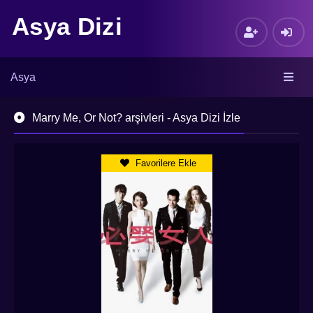
Asya Dizi
Asya
Marry Me, Or Not? arşivleri - Asya Dizi İzle
Favorilere Ekle