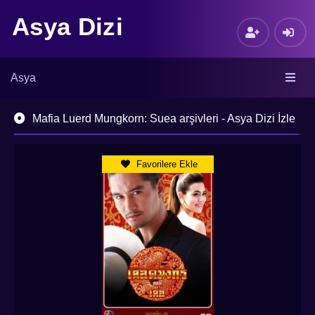
Asya Dizi
Asya
Mafia Luerd Mungkorn: Suea arşivleri - Asya Dizi İzle
Favorilere Ekle